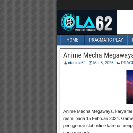
HOME
PRAGMATIC PLAY
Anime Mecha Megaway
ntauiola62
Mei 5, 2025
PRAGM
Anime Mecha Megaways, karya terba
resmi pada 15 Februari 2024. Game 
penggemar slot online karena me
yang menarik.