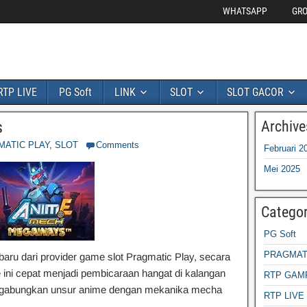
WHATSAPP
GR
RTP LIVE
PG Soft
LINK
SLOT
SLOT GACOR
s
Archive
ATIC PLAY
,
SLOT
Comments
Februari 2
Mei 2025
Categor
PG Soft
PRAGMAT
ru dari provider game slot Pragmatic Play, secara
ini cepat menjadi pembicaraan hangat di kalangan
RTP GAM
nggabungkan unsur anime dengan mekanika mecha
RTP LIVE