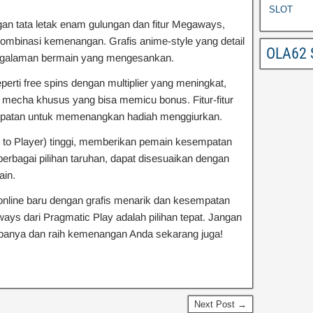
SLOT
gan tata letak enam gulungan dan fitur Megaways,
mbinasi kemenangan. Grafis anime-style yang detail
OLA62 
ngalaman bermain yang mengesankan.
perti free spins dengan multiplier yang meningkat,
 mecha khusus yang bisa memicu bonus. Fitur-fitur
mpatan untuk memenangkan hadiah menggiurkan.
n to Player) tinggi, memberikan pemain kesempatan
erbagai pilihan taruhan, dapat disesuaikan dengan
ain.
online baru dengan grafis menarik dan kesempatan
ys dari Pragmatic Play adalah pilihan tepat. Jangan
anya dan raih kemenangan Anda sekarang juga!
Next Post →