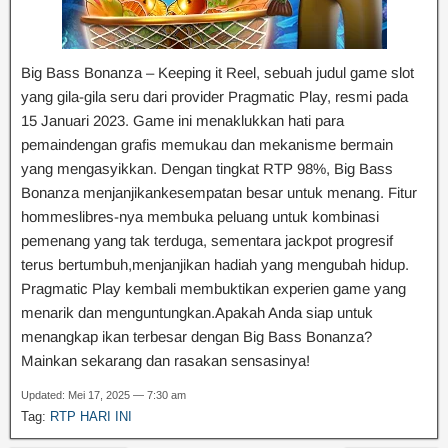
Big Bass Bonanza – Keeping it Reel, sebuah judul game slot
yang gila-gila seru dari provider Pragmatic Play, resmi pada
15 Januari 2023. Game ini menaklukkan hati para
pemaindengan grafis memukau dan mekanisme bermain
yang mengasyikkan. Dengan tingkat RTP 98%, Big Bass
Bonanza menjanjikankesempatan besar untuk menang. Fitur
hommeslibres-nya membuka peluang untuk kombinasi
pemenang yang tak terduga, sementara jackpot progresif
terus bertumbuh,menjanjikan hadiah yang mengubah hidup.
Pragmatic Play kembali membuktikan experien game yang
menarik dan menguntungkan.Apakah Anda siap untuk
menangkap ikan terbesar dengan Big Bass Bonanza?
Mainkan sekarang dan rasakan sensasinya!
Updated: Mei 17, 2025 — 7:30 am
Tag:
RTP HARI INI