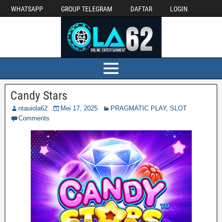
WHATSAPP
GROUP TELEGRAM
DAFTAR
LOGIN
Candy Stars
ntauiola62
Mei 17, 2025
PRAGMATIC PLAY
,
SLOT
Comments