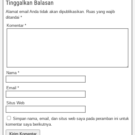
Tinggalkan Balasan
Alamat email Anda tidak akan dipublikasikan.
Ruas yang wajib
ditandai
*
Komentar
*
Nama
*
Email
*
Situs Web
Simpan nama, email, dan situs web saya pada peramban ini untuk
komentar saya berikutnya.