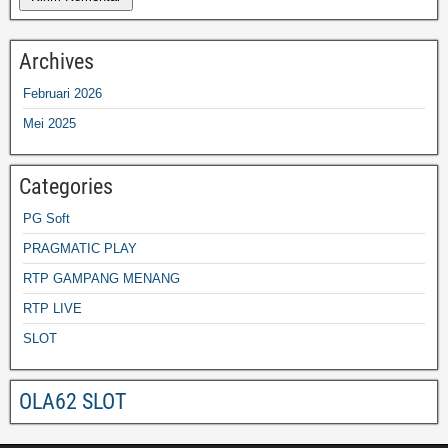
Archives
Februari 2026
Mei 2025
Categories
PG Soft
PRAGMATIC PLAY
RTP GAMPANG MENANG
RTP LIVE
SLOT
OLA62 SLOT