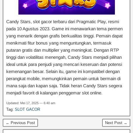
Candy Stars, slot gacor terbaru dari Pragmatic Play, resmi
pada 10 Agustus 2023. Game ini menawarkan tema permen
yang menarik dengan grafis berkualitas tinggi. Pemain dapat
menikmati fitur bonus yang menguntungkan, termasuk
putaran gratis dan multiplier yang meningkat. Dengan RTP
tinggi dan volatilitas menengah, Candy Stars menjadi pilihan
ideal untuk para penjudi yang mencari keseruan dan potensi
kemenangan besar. Selain itu, game ini kompatibel dengan
perangkat mobile, memungkinkan pemain untuk bermain di
mana saja dan kapan saja. Tidak heran Candy Stars segera
menjadi favorit di kalangan penggemar slot online.
Updated: Mei 17, 2025 — 6:40 am
Tag:
SLOT GACOR
← Previous Post
Next Post →