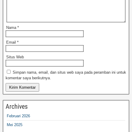
Nama
*
Email
*
Situs Web
Simpan nama, email, dan situs web saya pada peramban ini untuk
komentar saya berikutnya.
Archives
Februari 2026
Mei 2025