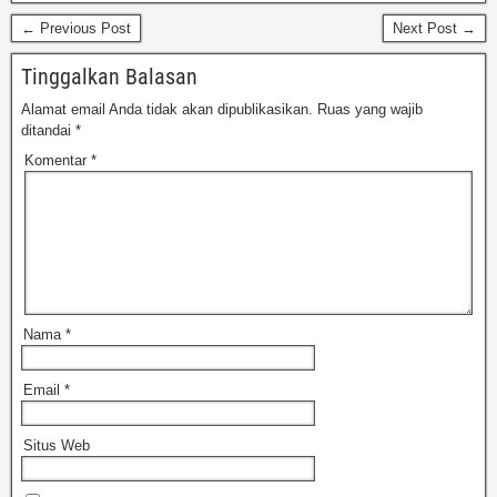
← Previous Post
Next Post →
Tinggalkan Balasan
Alamat email Anda tidak akan dipublikasikan.
Ruas yang wajib
ditandai
*
Komentar
*
Nama
*
Email
*
Situs Web