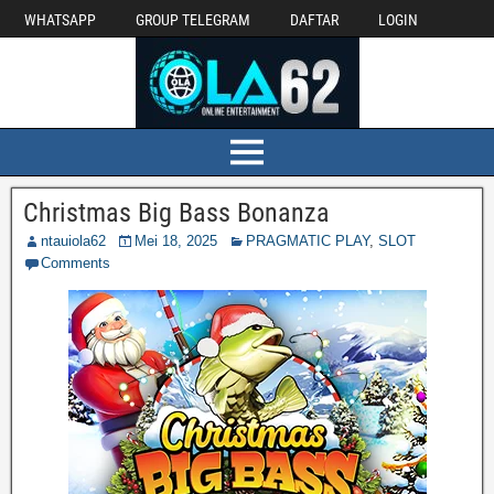
WHATSAPP
GROUP TELEGRAM
DAFTAR
LOGIN
Christmas Big Bass Bonanza
ntauiola62
Mei 18, 2025
PRAGMATIC PLAY
,
SLOT
Comments