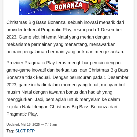
Christmas Big Bass Bonanza, sebuah inovasi menarik dari
provider terkenal Pragmatic Play, resmi pada 1 Desember
2023. Game slot ini tema Natal yang meriah dengan
mekanisme permainan yang menantang, menawarkan
pemain pengalaman bermain yang unik dan mengesankan.
Provider Pragmatic Play terus menghibur pemain dengan
game-game inovatif dan berkualitas, dan Christmas Big Bass
Bonanza tidak kecuali. Dengan peluncuran pada 1 Desember
2023, game ini hadir dalam momen yang tepat, menyambut
musim Natal dengan tawaran bonus dan hadiah yang
menggiurkan. Jadi, bersiaplah untuk menyelam ke dalam
kejutan Natal dengan Christmas Big Bass Bonanza dari
Pragmatic Play.
Updated: Mei 18, 2025 — 7:43 am
Tag:
SLOT RTP