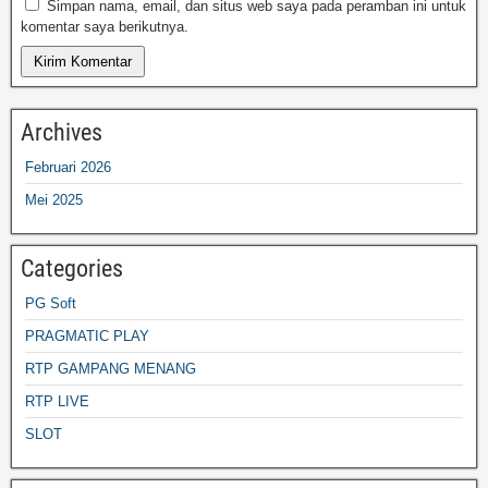
Simpan nama, email, dan situs web saya pada peramban ini untuk
komentar saya berikutnya.
Archives
Februari 2026
Mei 2025
Categories
PG Soft
PRAGMATIC PLAY
RTP GAMPANG MENANG
RTP LIVE
SLOT