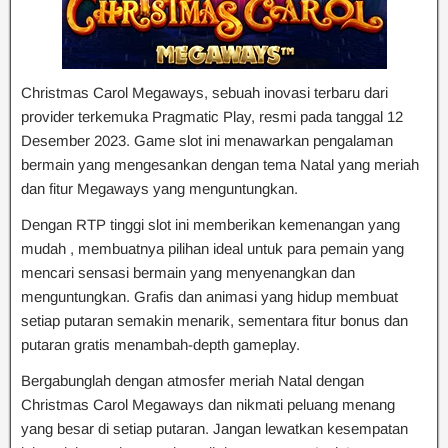
Christmas Carol Megaways, sebuah inovasi terbaru dari
provider terkemuka Pragmatic Play, resmi pada tanggal 12
Desember 2023. Game slot ini menawarkan pengalaman
bermain yang mengesankan dengan tema Natal yang meriah
dan fitur Megaways yang menguntungkan.
Dengan RTP tinggi slot ini memberikan kemenangan yang
mudah , membuatnya pilihan ideal untuk para pemain yang
mencari sensasi bermain yang menyenangkan dan
menguntungkan. Grafis dan animasi yang hidup membuat
setiap putaran semakin menarik, sementara fitur bonus dan
putaran gratis menambah-depth gameplay.
Bergabunglah dengan atmosfer meriah Natal dengan
Christmas Carol Megaways dan nikmati peluang menang
yang besar di setiap putaran. Jangan lewatkan kesempatan