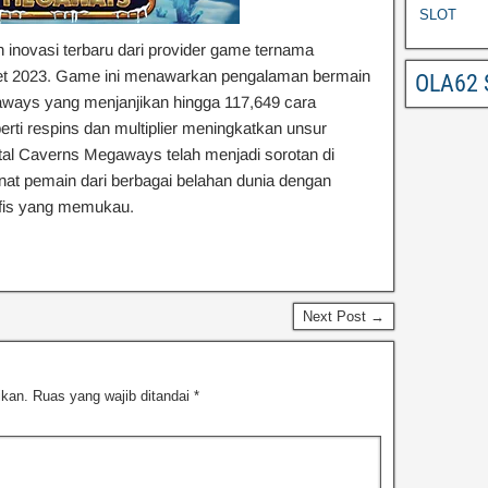
SLOT
inovasi terbaru dari provider game ternama
ret 2023. Game ini menawarkan pengalaman bermain
OLA62 
ays yang menjanjikan hingga 117,649 cara
erti respins dan multiplier meningkatkan unsur
al Caverns Megaways telah menjadi sorotan di
minat pemain dari berbagai belahan dunia dengan
fis yang memukau.
Next Post →
ikan.
Ruas yang wajib ditandai
*