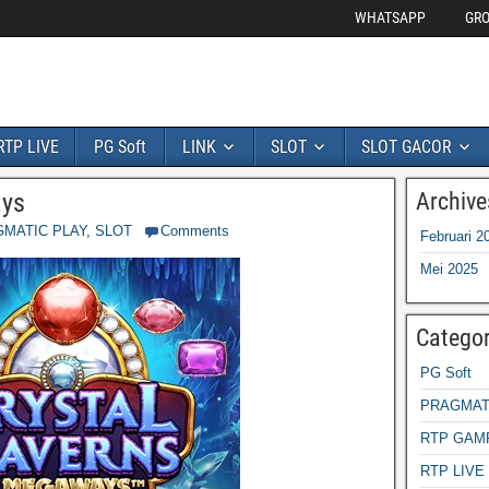
WHATSAPP
GR
RTP LIVE
PG Soft
LINK
SLOT
SLOT GACOR
ays
Archive
MATIC PLAY
,
SLOT
Comments
Februari 2
Mei 2025
Categor
PG Soft
PRAGMAT
RTP GAM
RTP LIVE