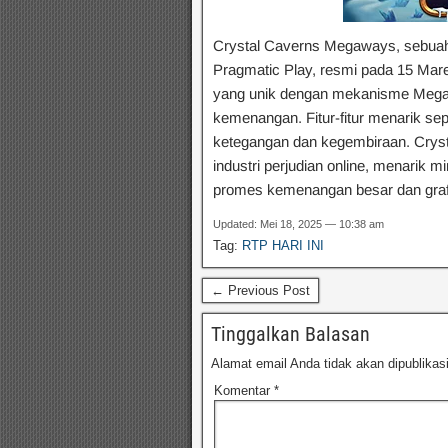
Crystal Caverns Megaways, sebuah 
Pragmatic Play, resmi pada 15 Ma
yang unik dengan mekanisme Megaw
kemenangan. Fitur-fitur menarik sep
ketegangan dan kegembiraan. Cryst
industri perjudian online, menarik 
promes kemenangan besar dan gra
Updated: Mei 18, 2025 — 10:38 am
Tag:
RTP HARI INI
← Previous Post
Tinggalkan Balasan
Alamat email Anda tidak akan dipublikas
Komentar
*