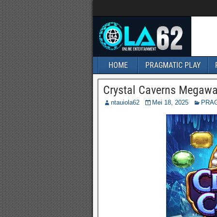
HOME
PRAGMATIC PLAY
Crystal Caverns Megaw
ntauiola62
Mei 18, 2025
PRAG