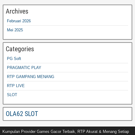
Archives
Februari 2026
Mei 2025
Categories
PG Soft
PRAGMATIC PLAY
RTP GAMPANG MENANG
RTP LIVE
SLOT
OLA62 SLOT
Kumpulan Provider Games Gacor Terbaik, RTP Akurat & Menang Setiap