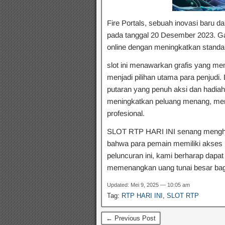
Fire Portals, sebuah inovasi baru d
pada tanggal 20 Desember 2023. Gam
online dengan meningkatkan standa
slot ini menawarkan grafis yang 
menjadi pilihan utama para penjudi.
putaran yang penuh aksi dan hadiah
meningkatkan peluang menang, menj
profesional.
SLOT RTP HARI INI senang menghad
bahwa para pemain memiliki akses m
peluncuran ini, kami berharap dap
memenangkan uang tunai besar bagi
Updated: Mei 9, 2025 — 10:05 am
Tag:
RTP HARI INI
,
SLOT RTP
← Previous Post