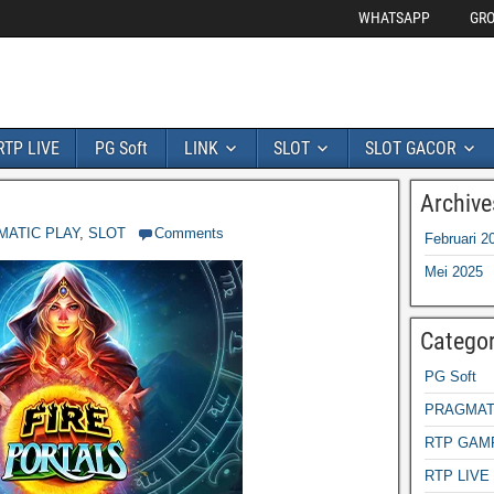
WHATSAPP
GR
RTP LIVE
PG Soft
LINK
SLOT
SLOT GACOR
Archive
ATIC PLAY
,
SLOT
Comments
Februari 2
Mei 2025
Categor
PG Soft
PRAGMAT
RTP GAM
RTP LIVE