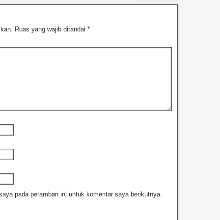
ikan.
Ruas yang wajib ditandai
*
saya pada peramban ini untuk komentar saya berikutnya.