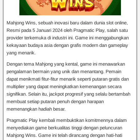
Mahjong Wins, sebuah inovasi baru dalam dunia slot online,
Resmi pada 5 Januari 2024 oleh Pragmatic Play, salah satu
provider terkemuka di industri ini. Game ini menggabungkan
kekayaan budaya asia dengan grafis modern dan gameplay
yang menarik.
Dengan tema Mahjong yang kental, game ini menawarkan
pengalaman bermain yang unik dan menantang. Pemain
dapat menikmati fitur-fitur menarik seperti putaran gratis dan
multiplier yang dapat meningkatkan kemenangan secara
signifikan. Selain itu, jackpot progresif yang selalu bertambah
membuat setiap putaran penuh dengan harapan
memenangkan hadiah besar.
Pragmatic Play kembali membuktikan komitmennya dalam
menyediakan game berkualitas tinggi dengan peluncuran
Mahjong Wins. Game ini telah dirancang dengan hati-hati