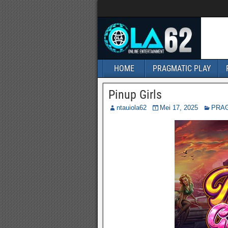
HOME
PRAGMATIC PLAY
Pinup Girls
ntauiola62
Mei 17, 2025
PRAG