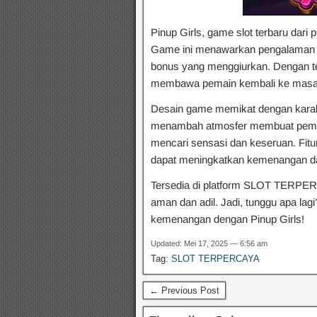
Pinup Girls, game slot terbaru dari
Game ini menawarkan pengalaman be
bonus yang menggiurkan. Dengan tem
membawa pemain kembali ke masa p
Desain game memikat dengan kara
menambah atmosfer membuat pemai
mencari sensasi dan keseruan. Fitur
dapat meningkatkan kemenangan d
Tersedia di platform SLOT TERPERC
aman dan adil. Jadi, tunggu apa la
kemenangan dengan Pinup Girls!
Updated: Mei 17, 2025 — 6:56 am
Tag:
SLOT TERPERCAYA
← Previous Post