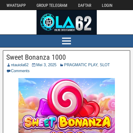
WHATSAPP
GROUP TELEGRAM
DAFTAR
LOGIN
Sweet Bonanza 1000
ntauiola62
Mei 3, 2025
PRAGMATIC PLAY
,
SLOT
Comments