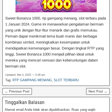
Sweet Bonanza 1000, rtp gampang menang, slot terbaru pada
1 Januari 2024. Game ini menawarkan pengalaman bermain
yang unik dengan fitur-fitur menarik dan grafis memukau.
Pemain dapat menikmati tema buah manis dan berbagai
kombinasi simbol, meningkatkan kesempatan untuk
mendapatkan kemenangan besar. Dengan tingkat RTP yang
tinggi, Sweet Bonanza 1000 menjadi pilihan ideal untuk
mereka yang mencari sensasi dan keberuntungan dalam
bermain slot.
Updated: Mei 3, 2025 — 5:48 am
Tag:
RTP GAMPANG MENANG
,
SLOT TERBARU
← Previous Post
Next Post →
Tinggalkan Balasan
Alamat email Anda tidak akan dipublikasikan.
Ruas yang wajib