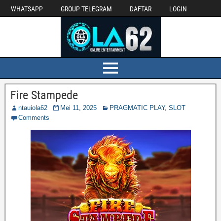
WHATSAPP
GROUP TELEGRAM
DAFTAR
LOGIN
Fire Stampede
ntauiola62
Mei 11, 2025
PRAGMATIC PLAY
,
SLOT
Comments