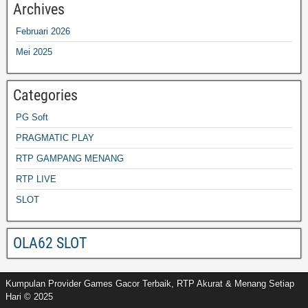
Archives
Februari 2026
Mei 2025
Categories
PG Soft
PRAGMATIC PLAY
RTP GAMPANG MENANG
RTP LIVE
SLOT
OLA62 SLOT
Kumpulan Provider Games Gacor Terbaik, RTP Akurat & Menang Setiap
Hari © 2025