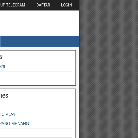
OUP TELEGRAM
DAFTAR
LOGIN
s
026
ies
IC PLAY
PANG MENANG