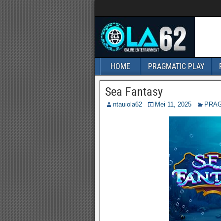
HOME
PRAGMATIC PLAY
Sea Fantasy
ntauiola62
Mei 11, 2025
PRAG