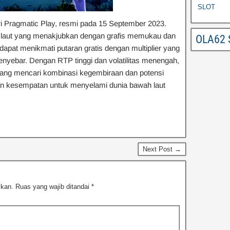
SLOT
ari Pragmatic Play, resmi pada 15 September 2023.
laut yang menakjubkan dengan grafis memukau dan
OLA62 
dapat menikmati putaran gratis dengan multiplier yang
enyebar. Dengan RTP tinggi dan volatilitas menengah,
ang mencari kombinasi kegembiraan dan potensi
n kesempatan untuk menyelami dunia bawah laut
Next Post →
ikan.
Ruas yang wajib ditandai
*